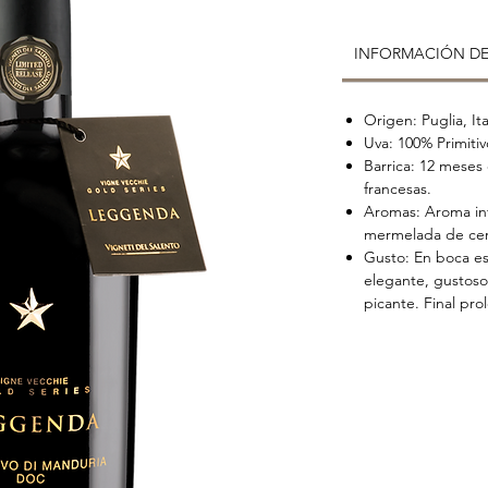
INFORMACIÓN D
Origen: Puglia, Ita
Uva: 100% Primiti
Barrica: 12 meses
francesas.
Aromas: Aroma in
mermelada de cer
Gusto: En boca es
elegante, gustoso
picante. Final pro