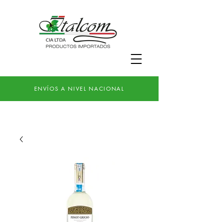
ENVÍOS A NIVEL NACIONAL