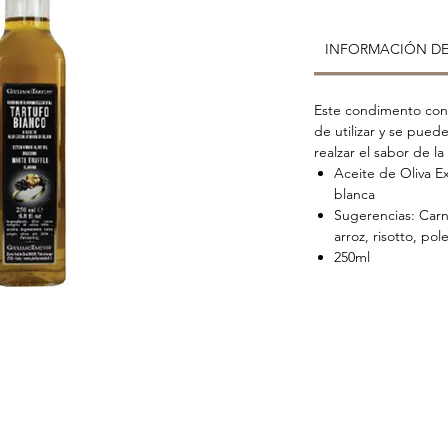
INFORMACIÓN D
Este condimento con s
de utilizar y se pued
realzar el sabor de la 
Aceite de Oliva E
blanca
Sugerencias: Carnes
arroz, risotto, pol
250ml