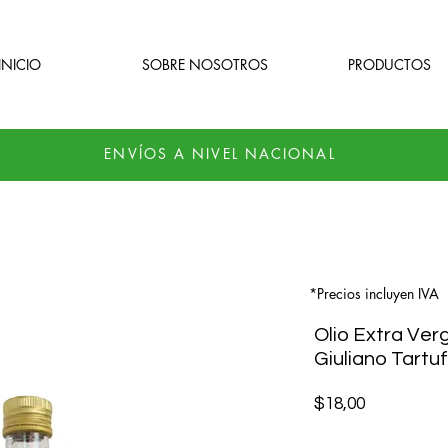
INICIO
SOBRE NOSOTROS
PRODUCTOS
ENVÍOS A NIVEL NACIONAL
*Precios incluyen IVA
Olio Extra Verg
Giuliano Tartu
Precio
$18,00