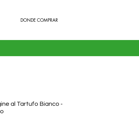
DONDE COMPRAR
ine al Tartufo Bianco -
fo