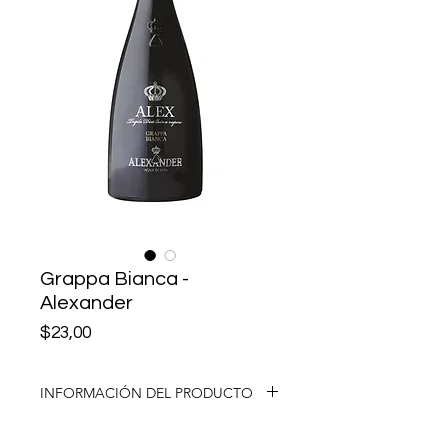
Grappa Bianca -
Alexander
Precio
$23,00
INFORMACIÓN DEL PRODUCTO
Aguardiente de orujo de uva, es el