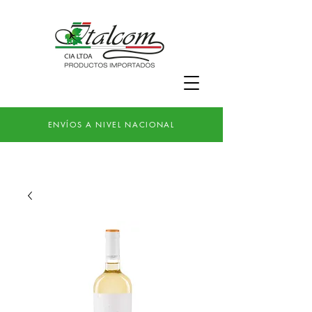
ENVÍOS A NIVEL NACIONAL